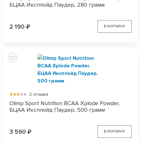
БЦАА Иксплойд Паудер, 280 грамм
2 190
₽
В КОРЗИНУ
2 отзыва
Olimp Sport Nutrition BCAA Xplode Powder,
БЦАА Иксплойд Паудер, 500 грамм
3 590
₽
В КОРЗИНУ