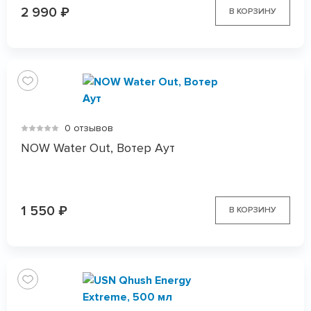
2 990
₽
В КОРЗИНУ
0 отзывов
NOW Water Out, Вотер Аут
1 550
₽
В КОРЗИНУ