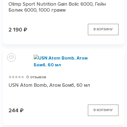
Olimp Sport Nutrition Gain Bolic 6000, Гейн
Болик 6000, 1000 грамм
2 190
₽
В КОРЗИНУ
0 отзывов
USN Atom Bomb, Атом Бомб, 60 мл
244
₽
В КОРЗИНУ