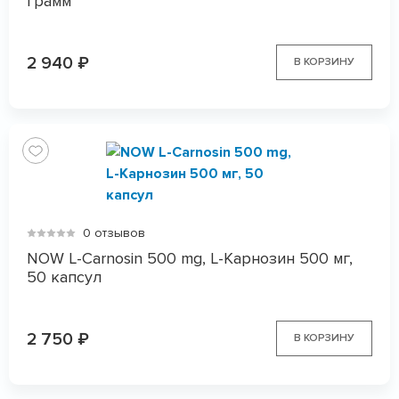
грамм
2 940
₽
В КОРЗИНУ
0 отзывов
NOW L-Carnosin 500 mg, L-Карнозин 500 мг,
50 капсул
2 750
₽
В КОРЗИНУ