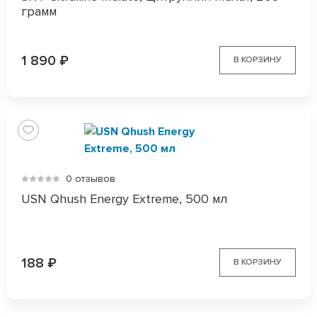
грамм
1 890
₽
В КОРЗИНУ
0 отзывов
USN Qhush Energy Extreme, 500 мл
188
₽
В КОРЗИНУ