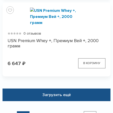
0 отзывов
USN Premium Whey +, Премиум Вей +, 2000
грамм
6 647
₽
В КОРЗИНУ
Загрузить ещё