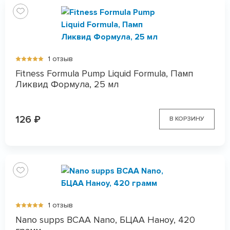
1 отзыв
Fitness Formula Pump Liquid Formula, Памп
Ликвид Формула, 25 мл
126
₽
В КОРЗИНУ
1 отзыв
Nano supps BCAA Nano, БЦАА Наноу, 420